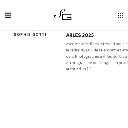
1 JUILLET 2025
AUTEUR/AUTRICE :
ARLES 2025
SOPHIE GOTTI
Avec le collectif Les Alternati nous
le cadre du OFF des Rencontres Int
de la Photographie à Arles du 15 au 2
Au programme des tirages en proc
autour d’un […]