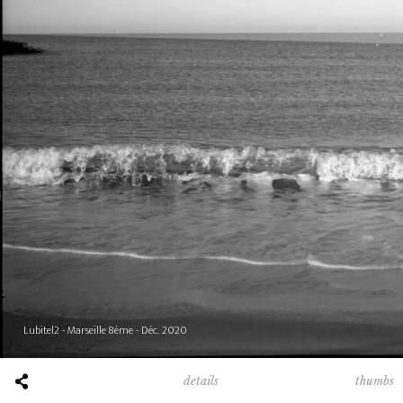
Lubitel2 - Marseille 8ème - Déc. 2020
thumbs
details