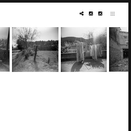
THREADS
SOPHIE
LA_GOTTI
GOTTI