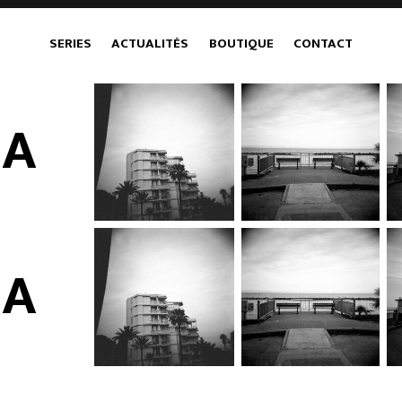
SERIES
ACTUALITÉS
BOUTIQUE
CONTACT
IA
IA