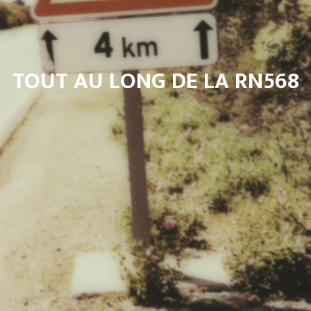
TOUT AU LONG DE LA RN568