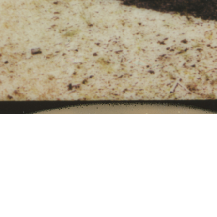
Theme — Timber
2026 © Sophie GOTTI - Tous droits réservés textes et images.
Back to top