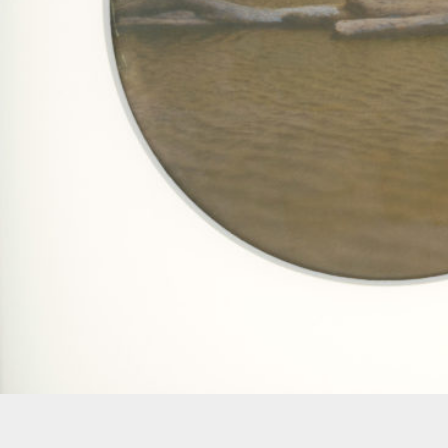
150,00
€