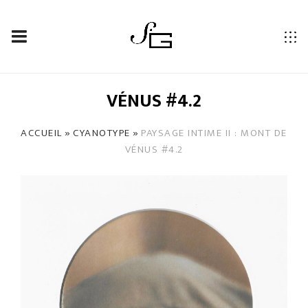
PAYSAGE INTIME II : MONT DE
VÉNUS #4.2
»
»
ACCUEIL
CYANOTYPE
PAYSAGE INTIME II : MONT DE
VÉNUS #4.2