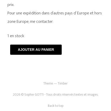
prix.
Pour une expédition dans d’autres pays d’ Europe et hors
zone Europe, me contacter.
1 en stock
AJOUTER AU PANIER
Theme — Timber
2026 © Sophie GOTTI - Tous droits réservés textes et images.
Back to top