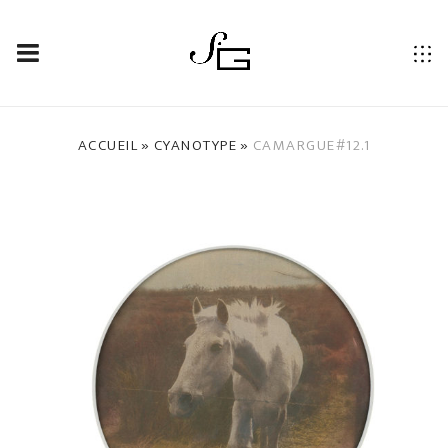
CAMARGUE#12.1
»
»
ACCUEIL
CYANOTYPE
CAMARGUE#12.1