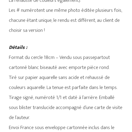
La rehausse de couleurs également).
Les # numérotent une même photo éditée plusieurs fois,
chacune étant unique, le rendu est différent, au client de
choisir sa version !
Détails :
Format du cercle 18cm – Vendu sous passepartout
cartonné blanc biseauté avec emporte pièce rond.
Tiré sur papier aquarelle sans acide et rehaussé de
couleurs aquarelle. La tenue est parfaite dans le temps.
Tirage signé, numéroté 1/1 et daté à l’arrière. Emballé
sous blister translucide accompagné d’une carte de visite
de l’auteur.
Envoi France sous enveloppe cartonnée inclus dans le