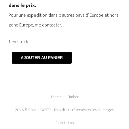
dans le prix.
Pour une expédition dans d’autres pays d’ Europe et hors
zone Europe, me contacter.
1 en stock
AJOUTER AU PANIER
Theme — Timber
2026 © Sophie GOTTI - Tous droits réservés textes et images.
Back to top