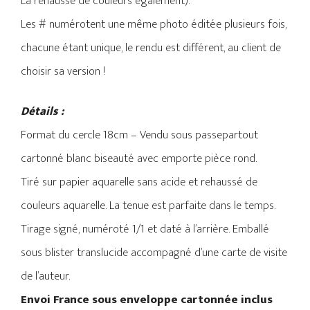
La rehausse de couleurs également).
Les # numérotent une même photo éditée plusieurs fois,
chacune étant unique, le rendu est différent, au client de
choisir sa version !
Détails :
Format du cercle 18cm – Vendu sous passepartout
cartonné blanc biseauté avec emporte pièce rond.
Tiré sur papier aquarelle sans acide et rehaussé de
couleurs aquarelle. La tenue est parfaite dans le temps.
Tirage signé, numéroté 1/1 et daté à l’arrière. Emballé
sous blister translucide accompagné d’une carte de visite
de l’auteur.
Envoi France sous enveloppe cartonnée inclus