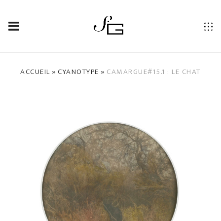
CAMARGUE#15.1 : LE CHAT
»
»
ACCUEIL
CYANOTYPE
CAMARGUE#15.1 : LE CHAT